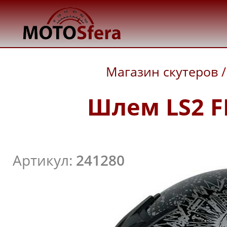
Магазин скутеров
/
Шлем LS2 FF
Артикул:
241280