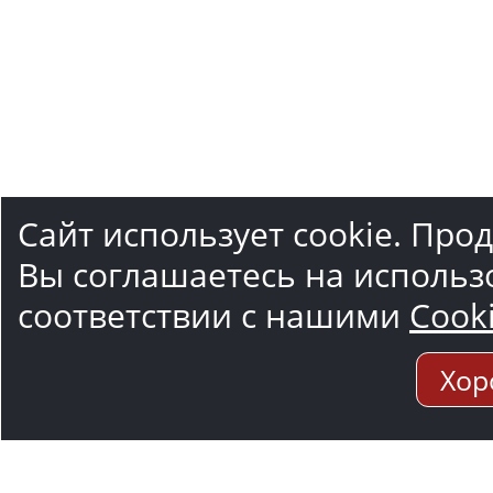
Сайт использует cookie. Про
Вы соглашаетесь на использ
соответствии с нашими
Cook
Хор