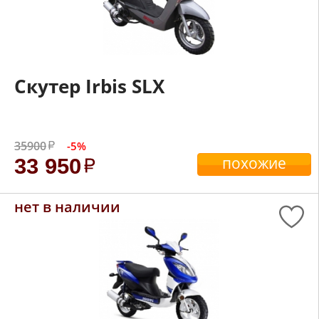
Скутер Irbis SLX
35900
-5%
похожие
33 950
нет в наличии