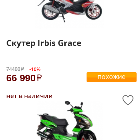
Скутер Irbis Grace
74400
-10%
похожие
66 990
нет в наличии