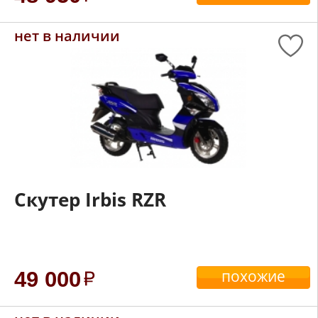
нет в наличии
Скутер Irbis RZR
похожие
49 000