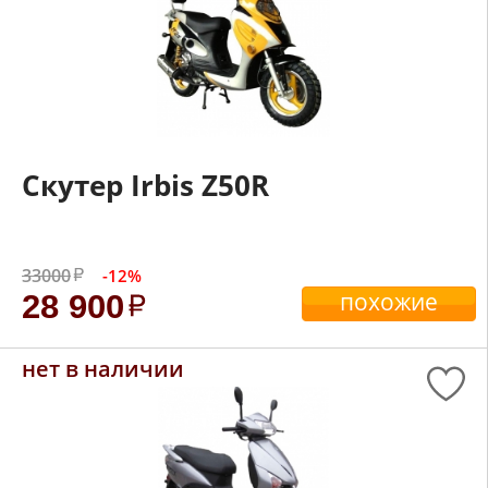
Скутер Irbis Z50R
33000
-12%
похожие
28 900
нет в наличии