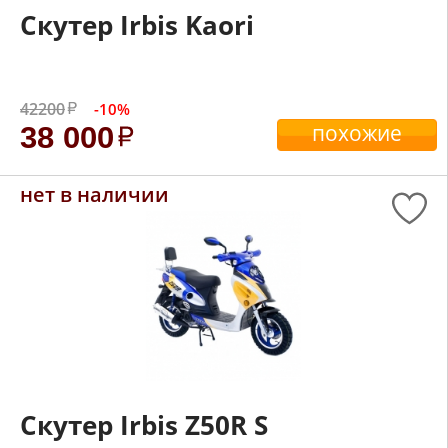
Скутер Irbis Kaori
42200
-10%
похожие
38 000
нет в наличии
Скутер Irbis Z50R S