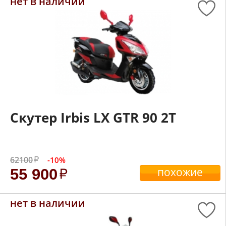
нет в наличии
Скутер Irbis LX GTR 90 2T
62100
-10%
похожие
55 900
нет в наличии