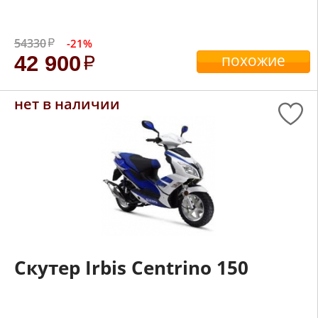
54330
-21%
похожие
42 900
нет в наличии
Скутер Irbis Centrino 150