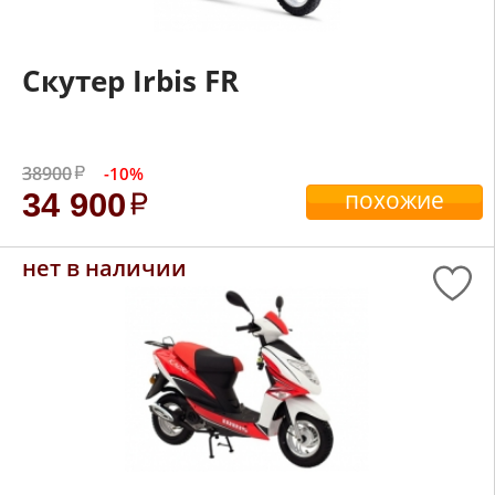
Скутер Irbis FR
38900
-10%
похожие
34 900
нет в наличии