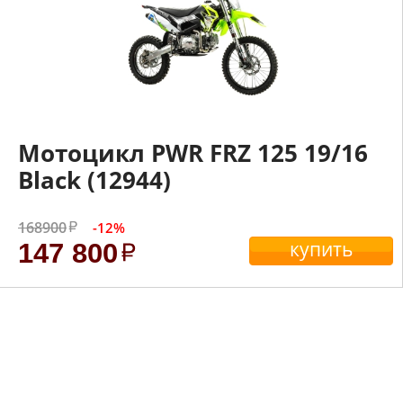
Мотоцикл PWR FRZ 125 19/16
Black (12944)
168900
-12%
купить
147 800