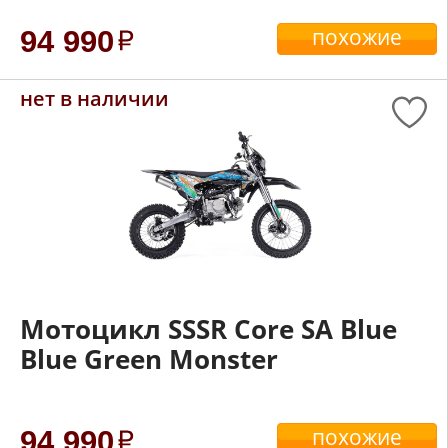
похожие
94 990
нет в наличии
Мотоцикл SSSR Core SA Blue
Blue Green Monster
похожие
94 990