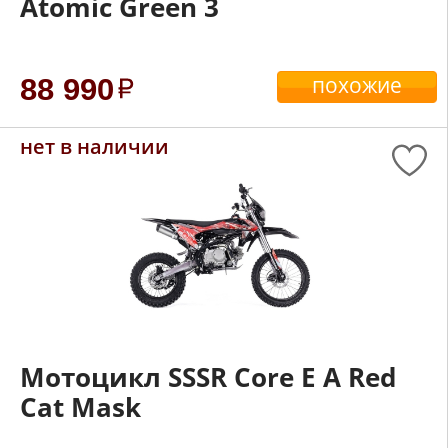
Atomic Green 3
похожие
88 990
нет в наличии
Мотоцикл SSSR Core E A Red
Cat Mask