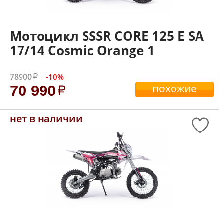
Мотоцикл SSSR CORE 125 E SA
17/14 Cosmic Orange 1
78900
-10%
похожие
70 990
нет в наличии