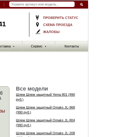
ПРОВЕРИТЬ СТАТУС
41
СХЕМА ПРОЕЗДА
ЖАЛОБЫ
ставка
Сервис
Контакты
▼
▼
Все модели
6
Шлем Шлем защитный Yema 801 (990
A
руб.)
Шлем Шлем защитный Omaks JL-968
ры
(990 руб.)
Шлем Шлем защитный Omaks JL-804
(990 руб.)
Шлем Шлем защитный Omaks JL-208