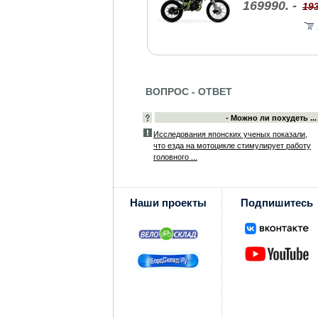
169990. -
193
ВОПРОС - ОТВЕТ
- Можно ли похудеть ...
Исследования японских ученых показали,
что езда на мотоцикле стимулирует работу
головного ...
Наши проекты
Подпишитесь