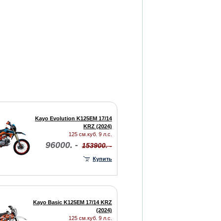
Kayo Evolution K125EM 17/14
KRZ (2024)
125 см.куб. 9 л.с.
96000. -
153900. -
Купить
Kayo Basic K125EM 17/14 KRZ
(2024)
125 см.куб. 9 л.с.