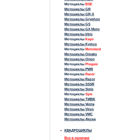
Мотоциклы
BSE
Мотоциклы GR
Мотоциклы GR-X
Мотоциклы Gryphon
Мотоциклы GS
Мотоциклы GX Moto
Мотоциклы Irbis
Мотоциклы
Kayo
Мотоциклы Kymco
Мотоциклы
Motoland
Мотоциклы Omaks
Мотоциклы Orion
Мотоциклы
Progasi
Мотоциклы PWR
Мотоциклы
Racer
Мотоциклы Razor
Мотоциклы SSSR
Мотоциклы Stels
Мотоциклы
Sym
Мотоциклы TMBK
Мотоциклы Venta
Мотоциклы Virus
Мотоциклы VMC
Мотоциклы Десна
КВАДРОЦИКЛЫ
Все в наличии