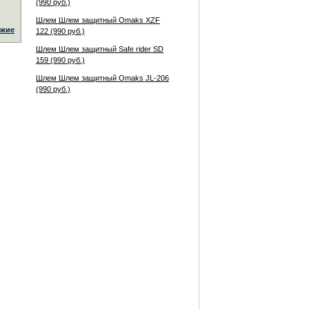
(990 руб.)
Шлем Шлем защитный Omaks XZF
жие
122 (990 руб.)
Шлем Шлем защитный Safe rider SD
159 (990 руб.)
Шлем Шлем защитный Omaks JL-206
(990 руб.)