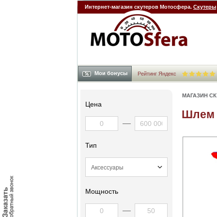
Интернет-магазин скутеров Мотосфера.
Скутеры
Мои бонусы
Рейтинг Яндекс
МАГАЗИН С
Цена
Шлем 
Тип
Мощность