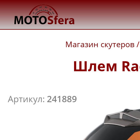
Магазин скутеров
/
Шлем Rac
Артикул:
241889