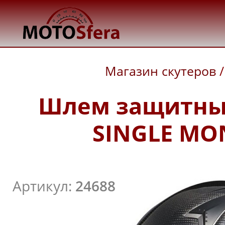
Магазин скутеров
/
Шлем защитный 
SINGLE MO
Артикул:
24688