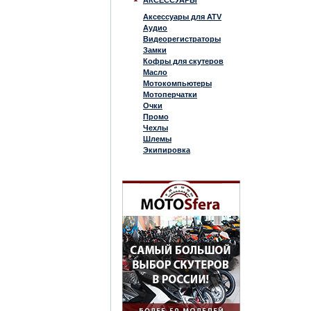
АКСЕССУАРЫ
Аксессуары для ATV
Аудио
Видеорегистраторы
Замки
Кофры для скутеров
Масло
Мотокомпьютеры
Мотоперчатки
Очки
Промо
Чехлы
Шлемы
Экипировка