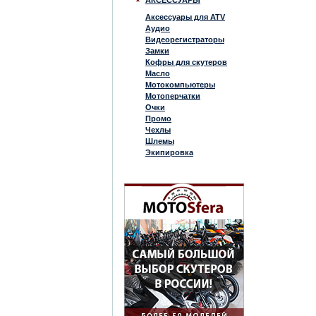
АКСЕССУАРЫ
Аксессуары для ATV
Аудио
Видеорегистраторы
Замки
Кофры для скутеров
Масло
Мотокомпьютеры
Мотоперчатки
Очки
Промо
Чехлы
Шлемы
Экипировка