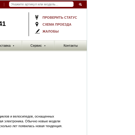
ПРОВЕРИТЬ СТАТУС
41
СХЕМА ПРОЕЗДА
ЖАЛОБЫ
ставка
Сервис
Контакты
▼
▼
циклов и велосипедов, оснащенных
вая электроника. Обычно новые модели
колько лет появилась новая тенденция.