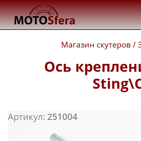
Магазин скутеров
/
Oсь креплен
Sting\
Артикул:
251004