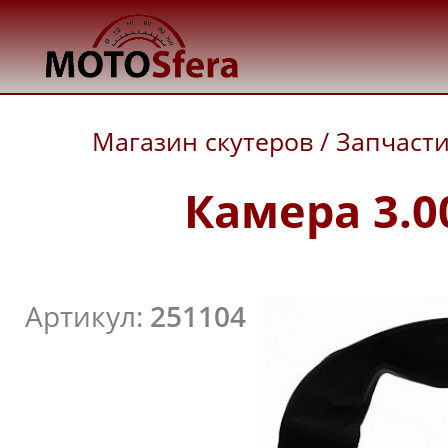
Магазин скутеров
/
Запчаст
Камера 3.00
Артикул:
251104