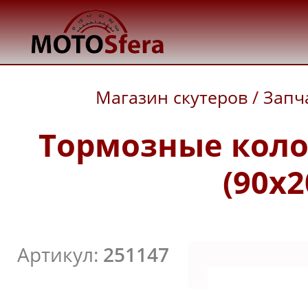
Магазин скутеров
/
Запч
Тормозные коло
(90x
Артикул:
251147