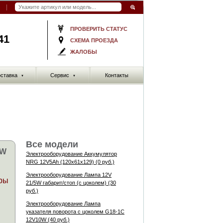
ПРОВЕРИТЬ СТАТУС
41
СХЕМА ПРОЕЗДА
ЖАЛОБЫ
ставка
Сервис
Контакты
▼
▼
Все модели
5W
Электрооборудование Аккумулятор
NRG 12V5Ah (120x61x129) (0 руб.)
Электрооборудование Лампа 12V
ры
21/5W габарит/стоп (с цоколем) (30
руб.)
Электрооборудование Лампа
указателя поворота с цоколем G18-1C
12V10W (40 руб.)