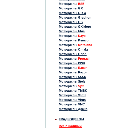
Мотоциклы
BSE
Мотоциклы GR
Мотоциклы GR-X
Мотоциклы Gryphon
Мотоциклы GS
Мотоциклы GX Moto
Мотоциклы Irbis
Мотоциклы
Kayo
Мотоциклы Kymco
Мотоциклы
Motoland
Мотоциклы Omaks
Мотоциклы Orion
Мотоциклы
Progasi
Мотоциклы PWR
Мотоциклы
Racer
Мотоциклы Razor
Мотоциклы SSSR
Мотоциклы Stels
Мотоциклы
Sym
Мотоциклы TMBK
Мотоциклы Venta
Мотоциклы Virus
Мотоциклы VMC
Мотоциклы Десна
КВАДРОЦИКЛЫ
Все в наличии