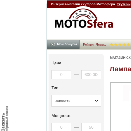
Интернет-магазин скутеров Мотосфера.
Скутеры
Мои бонусы
Рейтинг Яндекс
МАГАЗИН С
Цена
Лампа
Тип
Мощность