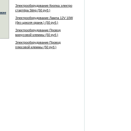
Электрооборудование Кнопка электро
стартёра Sting (50 руб.)
жие
Электрооборудование Лампа 12V 10W
(без цоколя оранж.) (50 руб.)
Электрооборудование Провод
минусовой клеммы (50 руб.)
Электрооборудование Провод
плюсовой клеммы (50 руб.)