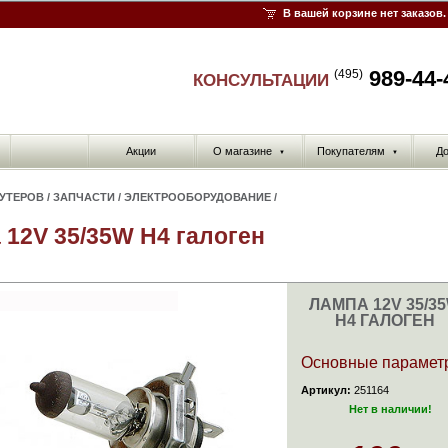
В вашей корзине нет заказов.
989-44-
(495)
КОНСУЛЬТАЦИИ
Акции
О магазине
Покупателям
До
▼
▼
КУТЕРОВ
/
ЗАПЧАСТИ
/
ЭЛЕКТРООБОРУДОВАНИЕ
/
 12V 35/35W H4 галоген
ЛАМПА 12V 35/3
H4 ГАЛОГЕН
Основные парамет
Артикул:
251164
Нет в наличии!