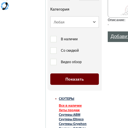
Категория
Описание:
-
Добави
В наличии
Со скидкой
Видео обзор
СКУТЕРЫ
Все в наличии
Хиты продаж
Скутеры ABM
Скутеры Eltreco
Скутеры Gryphon