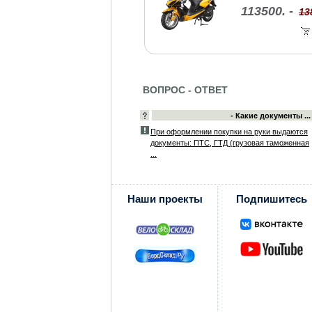
113500. -
13
ВОПРОС - ОТВЕТ
- Какие документы ...
При оформлении покупки на руки выдаются
документы: ПТС, ГТД (грузовая таможенная
...
Наши проекты
Подпишитесь