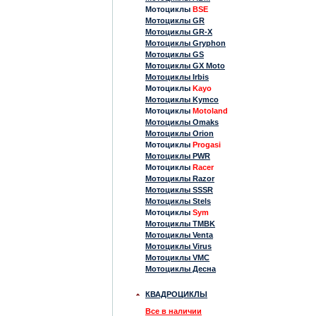
Мотоциклы
BSE
Мотоциклы GR
Мотоциклы GR-X
Мотоциклы Gryphon
Мотоциклы GS
Мотоциклы GX Moto
Мотоциклы Irbis
Мотоциклы
Kayo
Мотоциклы Kymco
Мотоциклы
Motoland
Мотоциклы Omaks
Мотоциклы Orion
Мотоциклы
Progasi
Мотоциклы PWR
Мотоциклы
Racer
Мотоциклы Razor
Мотоциклы SSSR
Мотоциклы Stels
Мотоциклы
Sym
Мотоциклы TMBK
Мотоциклы Venta
Мотоциклы Virus
Мотоциклы VMC
Мотоциклы Десна
КВАДРОЦИКЛЫ
Все в наличии