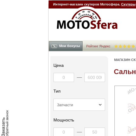
Интернет-магазин скутеров Мотосфера.
Скутеры
Мои бонусы
Рейтинг Яндекс
МАГАЗИН С
Цена
Сальн
Тип
Мощность