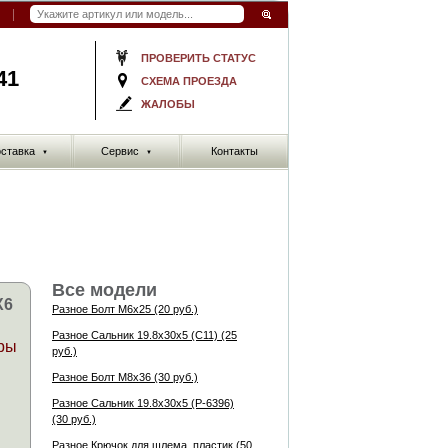
ПРОВЕРИТЬ СТАТУС
41
СХЕМА ПРОЕЗДА
ЖАЛОБЫ
ставка
Сервис
Контакты
▼
▼
Все модели
X6
Разное Болт M6x25 (20 руб.)
Разное Сальник 19.8x30x5 (C11) (25
ры
руб.)
Разное Болт M8x36 (30 руб.)
Разное Сальник 19.8x30x5 (P-6396)
(30 руб.)
Разное Крючок для шлема, пластик (50