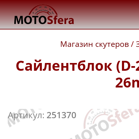
Магазин скутеров
/
Сайлентблок (D-
26
Артикул:
251370