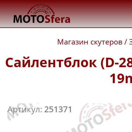
Магазин скутеров
/
Сайлентблок (D-28
19
Артикул:
251371