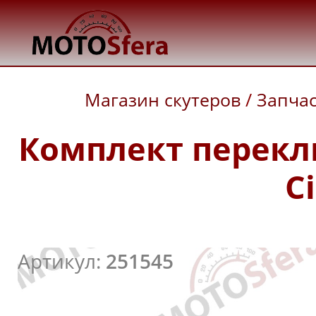
Магазин скутеров
/
Запча
Комплект перекл
Ci
Артикул:
251545