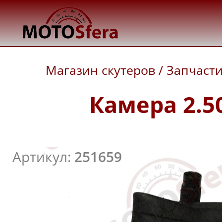
Магазин скутеров
/
Запчаст
Камера 2.50
Артикул:
251659