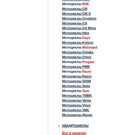
Мотоциклы
BSE
Мотоциклы GR
Мотоциклы GR-X
Мотоциклы Gryphon
Мотоциклы GS
Мотоциклы GX Moto
Мотоциклы Irbis
Мотоциклы
Kayo
Мотоциклы Kymco
Мотоциклы
Motoland
Мотоциклы Omaks
Мотоциклы Orion
Мотоциклы
Progasi
Мотоциклы PWR
Мотоциклы
Racer
Мотоциклы Razor
Мотоциклы SSSR
Мотоциклы Stels
Мотоциклы
Sym
Мотоциклы TMBK
Мотоциклы Venta
Мотоциклы Virus
Мотоциклы VMC
Мотоциклы Десна
КВАДРОЦИКЛЫ
Все в наличии