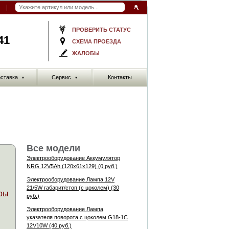
ПРОВЕРИТЬ СТАТУС
41
СХЕМА ПРОЕЗДА
ЖАЛОБЫ
ставка
Сервис
Контакты
▼
▼
Все модели
Электрооборудование Аккумулятор
NRG 12V5Ah (120x61x129) (0 руб.)
Электрооборудование Лампа 12V
21/5W габарит/стоп (с цоколем) (30
ры
руб.)
Электрооборудование Лампа
указателя поворота с цоколем G18-1C
12V10W (40 руб.)