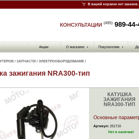
В вашей корзине нет заказов.
989-44-
(495)
КОНСУЛЬТАЦИИ
Акции
О магазине
Покупателям
До
▼
▼
КУТЕРОВ
/
ЗАПЧАСТИ
/
ЭЛЕКТРООБОРУДОВАНИЕ
/
ка зажигания NRA300-тип
КАТУШКА
ЗАЖИГАНИЯ
NRA300-ТИП
Основные парамет
Артикул:
251716
Нет в наличии!