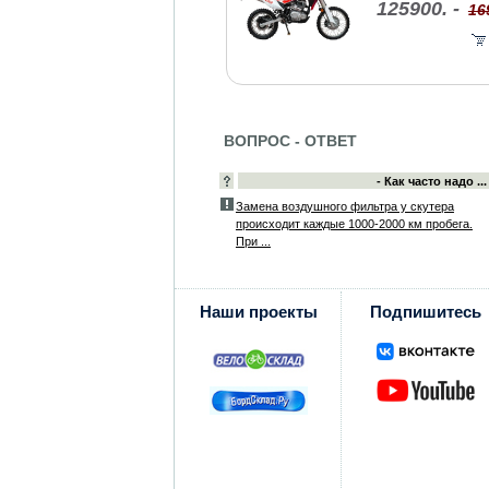
125900. -
16
ВОПРОС - ОТВЕТ
- Как часто надо ...
Замена воздушного фильтра у скутера
происходит каждые 1000-2000 км пробега.
При ...
Наши проекты
Подпишитесь