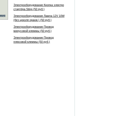
Электрооборудование Кнопка электро
стартёра Sting (50 руб.)
жие
Электрооборудование Лампа 12V 10W
(без цоколя оранж.) (50 руб.)
Электрооборудование Провод
минусовой клеммы (50 руб.)
Электрооборудование Провод
плюсовой клеммы (50 руб.)