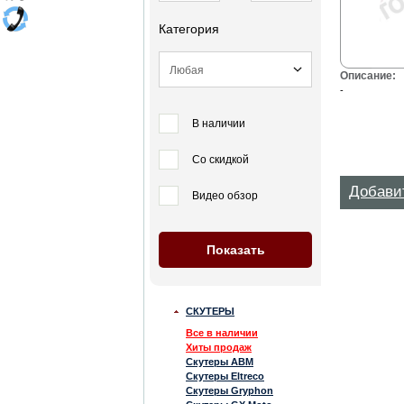
Категория
Описание:
-
В наличии
Со скидкой
Добави
Видео обзор
СКУТЕРЫ
Все в наличии
Хиты продаж
Скутеры ABM
Скутеры Eltreco
Скутеры Gryphon