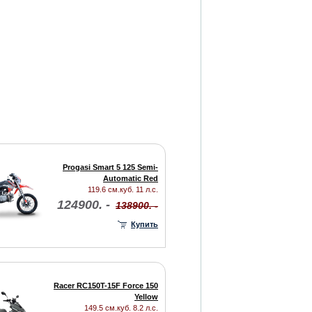
Progasi Smart 5 125 Semi-
Automatic Red
119.6 см.куб. 11 л.с.
124900. -
138900. -
Купить
Racer RC150T-15F Force 150
Yellow
149.5 см.куб. 8.2 л.с.