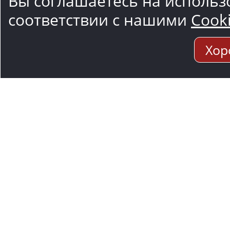
Вы соглашаетесь на использ
соответствии с нашими
Cook
Хор
Адрес мо
117545, Москва
Варшавское ш.,1