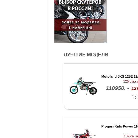
ЛУЧШИЕ МОДЕЛИ
Motoland JKS 125E 19
125 см.ку
110950. -
139
Progasi Kids Power 110
107 см.ку