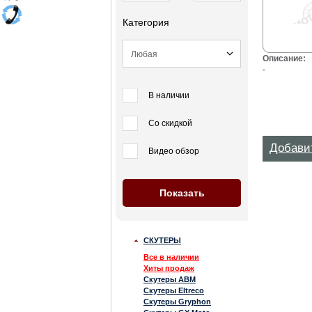
Категория
Описание:
-
В наличии
Со скидкой
Добави
Видео обзор
СКУТЕРЫ
Все в наличии
Хиты продаж
Скутеры ABM
Скутеры Eltreco
Скутеры Gryphon