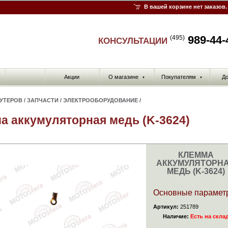
В вашей корзине нет заказов.
989-44-
(495)
КОНСУЛЬТАЦИИ
Акции
О магазине
Покупателям
До
▼
▼
КУТЕРОВ
/
ЗАПЧАСТИ
/
ЭЛЕКТРООБОРУДОВАНИЕ
/
а аккумуляторная медь (K-3624)
КЛЕММА
АККУМУЛЯТОРН
МЕДЬ (K-3624)
Основные парамет
Артикул:
251789
Наличие:
Есть на скла