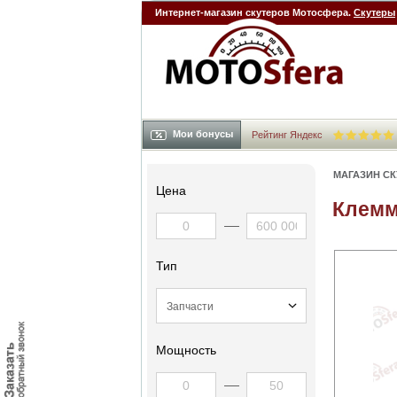
Интернет-магазин скутеров Мотосфера.
Скутеры
Мои бонусы
Рейтинг Яндекс
МАГАЗИН С
Цена
Клемм
Тип
Мощность