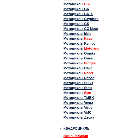
Мотоциклы
BSE
Мотоциклы GR
Мотоциклы GR-X
Мотоциклы Gryphon
Мотоциклы GS
Мотоциклы GX Moto
Мотоциклы Irbis
Мотоциклы
Kayo
Мотоциклы Kymco
Мотоциклы
Motoland
Мотоциклы Omaks
Мотоциклы Orion
Мотоциклы
Progasi
Мотоциклы PWR
Мотоциклы
Racer
Мотоциклы Razor
Мотоциклы SSSR
Мотоциклы Stels
Мотоциклы
Sym
Мотоциклы TMBK
Мотоциклы Venta
Мотоциклы Virus
Мотоциклы VMC
Мотоциклы Десна
КВАДРОЦИКЛЫ
Все в наличии