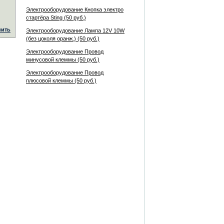
Электрооборудование Кнопка электро
стартёра Sting (50 руб.)
пить
Электрооборудование Лампа 12V 10W
(без цоколя оранж.) (50 руб.)
Электрооборудование Провод
минусовой клеммы (50 руб.)
Электрооборудование Провод
плюсовой клеммы (50 руб.)