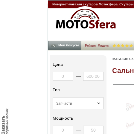
Интернет-магазин скутеров Мотосфера.
Скутеры
Мои бонусы
Рейтинг Яндекс
МАГАЗИН С
Цена
Сальн
Тип
Мощность