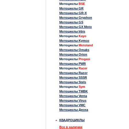
Мотоциклы
BSE
Мотоциклы GR
Мотоциклы GR-X
Мотоциклы Gryphon
Мотоциклы GS
Мотоциклы GX Moto
Мотоциклы Irbis
Мотоциклы
Kayo
Мотоциклы Kymco
Мотоциклы
Motoland
Мотоциклы Omaks
Мотоциклы Orion
Мотоциклы
Progasi
Мотоциклы PWR
Мотоциклы
Racer
Мотоциклы Razor
Мотоциклы SSSR
Мотоциклы Stels
Мотоциклы
Sym
Мотоциклы TMBK
Мотоциклы Venta
Мотоциклы Virus
Мотоциклы VMC
Мотоциклы Десна
КВАДРОЦИКЛЫ
Все в наличии