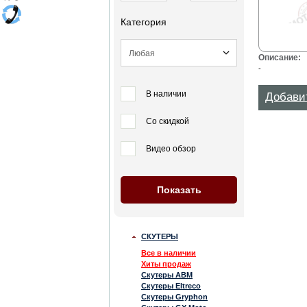
Категория
Описание:
-
В наличии
Добави
Со скидкой
Видео обзор
СКУТЕРЫ
Все в наличии
Хиты продаж
Скутеры ABM
Скутеры Eltreco
Скутеры Gryphon