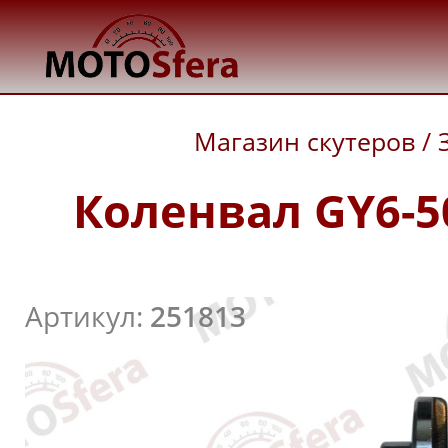
Магазин скутеров
/
Коленвал GY6-50
Артикул:
251813