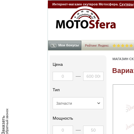
Интернет-магазин скутеров Мотосфера.
Скутеры
Мои бонусы
Рейтинг Яндекс
МАГАЗИН С
Цена
Вариа
Тип
Мощность