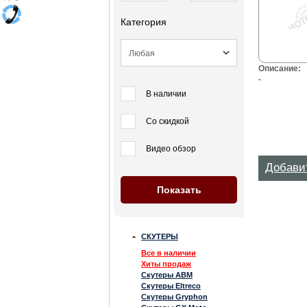
Категория
Описание:
-
В наличии
Со скидкой
Видео обзор
Добави
СКУТЕРЫ
Все в наличии
Хиты продаж
Скутеры ABM
Скутеры Eltreco
Скутеры Gryphon