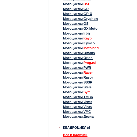
Мотоциклы
BSE
Мотоциклы GR
Мотоциклы GR-X
Мотоциклы Gryphon
Мотоциклы GS
Мотоциклы GX Moto
Мотоциклы Irbis
Мотоциклы
Kayo
Мотоциклы Kymco
Мотоциклы
Motoland
Мотоциклы Omaks
Мотоциклы Orion
Мотоциклы
Progasi
Мотоциклы PWR
Мотоциклы
Racer
Мотоциклы Razor
Мотоциклы SSSR
Мотоциклы Stels
Мотоциклы
Sym
Мотоциклы TMBK
Мотоциклы Venta
Мотоциклы Virus
Мотоциклы VMC
Мотоциклы Десна
КВАДРОЦИКЛЫ
Все в наличии