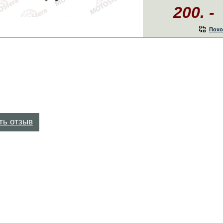
200. -
Похо
ть отзыв