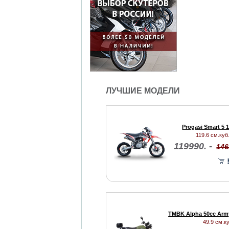
ЛУЧШИЕ МОДЕЛИ
Progasi Smart 5 
119.6 см.куб.
119990. -
146
TMBK Alpha 50cc Arm
49.9 см.ку