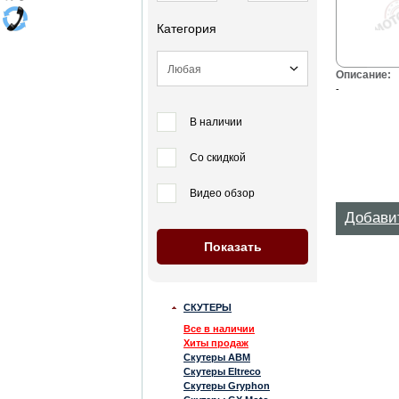
Категория
Описание:
-
В наличии
Со скидкой
Видео обзор
Добави
СКУТЕРЫ
Все в наличии
Хиты продаж
Скутеры ABM
Скутеры Eltreco
Скутеры Gryphon