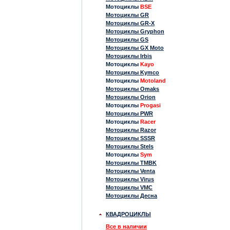
Мотоциклы
BSE
Мотоциклы GR
Мотоциклы GR-X
Мотоциклы Gryphon
Мотоциклы GS
Мотоциклы GX Moto
Мотоциклы Irbis
Мотоциклы
Kayo
Мотоциклы Kymco
Мотоциклы
Motoland
Мотоциклы Omaks
Мотоциклы Orion
Мотоциклы
Progasi
Мотоциклы PWR
Мотоциклы
Racer
Мотоциклы Razor
Мотоциклы SSSR
Мотоциклы Stels
Мотоциклы
Sym
Мотоциклы TMBK
Мотоциклы Venta
Мотоциклы Virus
Мотоциклы VMC
Мотоциклы Десна
КВАДРОЦИКЛЫ
Все в наличии