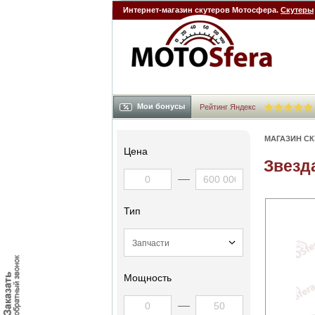
Интернет-магазин скутеров Мотосфера.
Скутеры
Мои бонусы
Рейтинг Яндекс
МАГАЗИН С
Цена
Звезд
Тип
Мощность