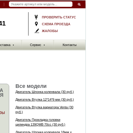
ПРОВЕРИТЬ СТАТУС
41
СХЕМА ПРОЕЗДА
ЖАЛОБЫ
ставка
Сервис
Контакты
▼
▼
Все модели
НА
Двигатель Шпонка коленвала (30 руб.)
Я
Двигатель Втулка 12*14*9 мм (30 руб.)
Двигатель Втулка вариатора Venta (30
ры
руб.)
Двигатель Прокладка головки
цилиндра 139QMB 70cc (30 руб.)
Двигатель Шпонка коленвала 18мм х