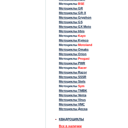
Мотоциклы
BSE
Мотоциклы GR
Мотоциклы GR-X
Мотоциклы Gryphon
Мотоциклы GS
Мотоциклы GX Moto
Мотоциклы Irbis
Мотоциклы
Kayo
Мотоциклы Kymco
Мотоциклы
Motoland
Мотоциклы Omaks
Мотоциклы Orion
Мотоциклы
Progasi
Мотоциклы PWR
Мотоциклы
Racer
Мотоциклы Razor
Мотоциклы SSSR
Мотоциклы Stels
Мотоциклы
Sym
Мотоциклы TMBK
Мотоциклы Venta
Мотоциклы Virus
Мотоциклы VMC
Мотоциклы Десна
КВАДРОЦИКЛЫ
Все в наличии