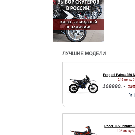
ЛУЧШИЕ МОДЕЛИ
Progasi Palma 250 
249 см.куб.
169990. -
193
Racer TRZ Pitbike
125 см.куб. 