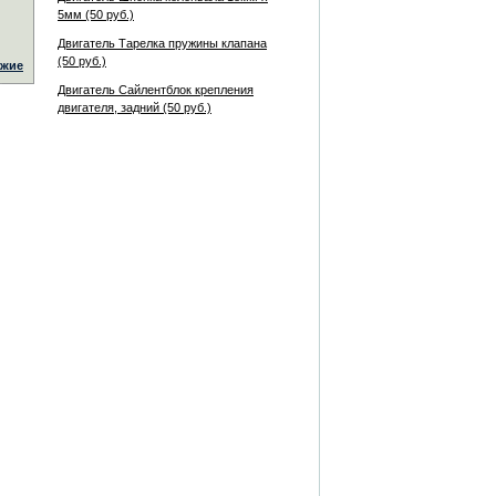
5мм (50 руб.)
Двигатель Тарелка пружины клапана
(50 руб.)
жие
Двигатель Сайлентблок крепления
двигателя, задний (50 руб.)