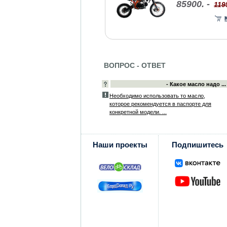
85900. -
119
ВОПРОС - ОТВЕТ
- Какое масло надо ...
Необходимо использовать то масло,
которое рекомендуется в паспорте для
конкретной модели. ...
Наши проекты
Подпишитесь