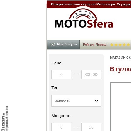
Интернет-магазин скутеров Мотосфера.
Скутеры
Мои бонусы
Рейтинг Яндекс
МАГАЗИН С
Цена
Втулк
Тип
Мощность