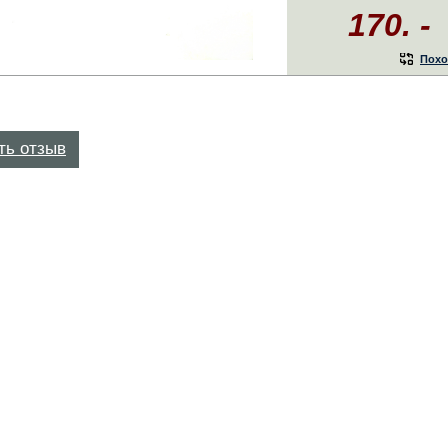
170. -
Похо
ть отзыв