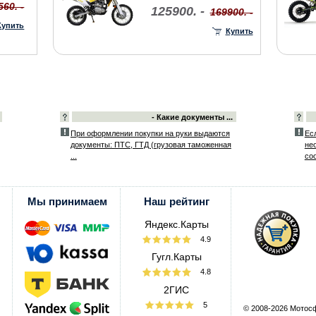
560. -
125900. -
169900. -
Купить
Купить
- Какие документы ...
При оформлении покупки на руки выдаются
Ес
документы: ПТС, ГТД (грузовая таможенная
не
...
со
Мы принимаем
Наш рейтинг
Яндекс.Карты
4.9
Гугл.Карты
4.8
2ГИС
5
© 2008-2026 Мотос