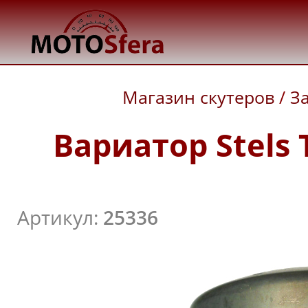
Магазин скутеров
/
З
Вариатор Stels 
Артикул:
25336