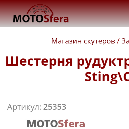
Магазин скутеров
/
З
Шестерня рудукт
Sting\
Артикул:
25353