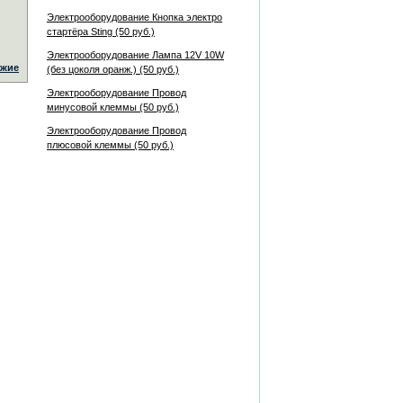
Электрооборудование Кнопка электро
стартёра Sting (50 руб.)
Электрооборудование Лампа 12V 10W
жие
(без цоколя оранж.) (50 руб.)
Электрооборудование Провод
минусовой клеммы (50 руб.)
Электрооборудование Провод
плюсовой клеммы (50 руб.)