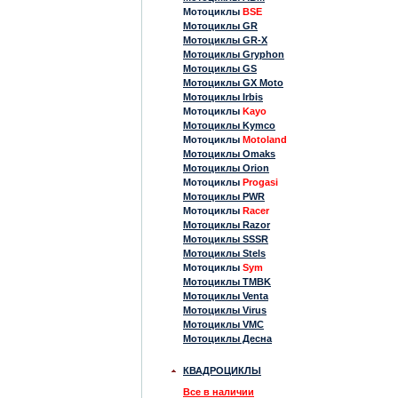
Мотоциклы
BSE
Мотоциклы GR
Мотоциклы GR-X
Мотоциклы Gryphon
Мотоциклы GS
Мотоциклы GX Moto
Мотоциклы Irbis
Мотоциклы
Kayo
Мотоциклы Kymco
Мотоциклы
Motoland
Мотоциклы Omaks
Мотоциклы Orion
Мотоциклы
Progasi
Мотоциклы PWR
Мотоциклы
Racer
Мотоциклы Razor
Мотоциклы SSSR
Мотоциклы Stels
Мотоциклы
Sym
Мотоциклы TMBK
Мотоциклы Venta
Мотоциклы Virus
Мотоциклы VMC
Мотоциклы Десна
КВАДРОЦИКЛЫ
Все в наличии