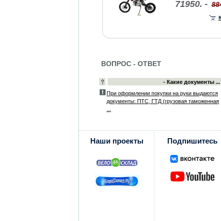
71950. -
88
ВОПРОС - ОТВЕТ
- Какие документы ...
При оформлении покупки на руки выдаются
документы: ПТС, ГТД (грузовая таможенная
...
Наши проекты
Подпишитесь