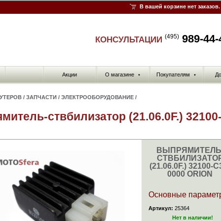
В вашей корзине нет заказов.
989-44-
(495)
КОНСУЛЬТАЦИИ
Акции
О магазине
Покупателям
До
▼
▼
КУТЕРОВ
/
ЗАПЧАСТИ
/
ЭЛЕКТРООБОРУДОВАНИЕ
/
итель-ствбилизатор (21.06.0F.) 32100
ВЫПРЯМИТЕЛЬ
СТВБИЛИЗАТО
(21.06.0F.) 32100-С
0000 ORION
Основные парамет
Артикул:
25364
Нет в наличии!