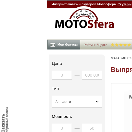
Интернет-магазин скутеров Мотосфера.
Скутеры
Мои бонусы
Рейтинг Яндекс
МАГАЗИН С
Цена
Выпрям
Тип
Мощность