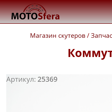
Магазин скутеров
/
Запча
Коммут
Артикул:
25369