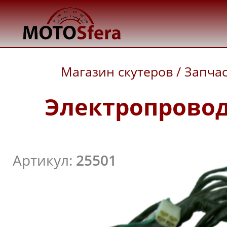
Магазин скутеров
/
Запча
Электропроводк
Артикул:
25501