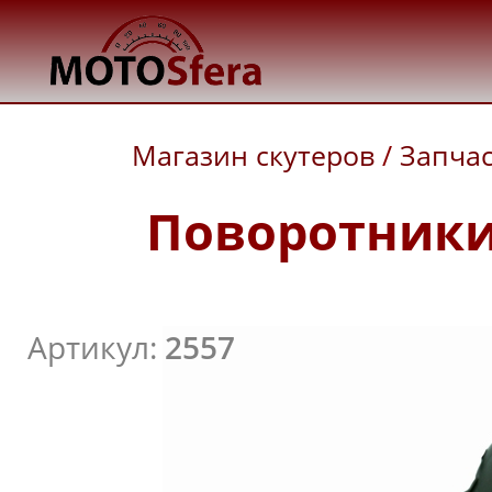
Магазин скутеров
/
Запча
Поворотники 
Артикул:
2557