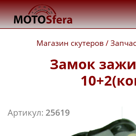
Магазин скутеров
/
Запча
Замок зажи
10+2(ко
Артикул:
25619