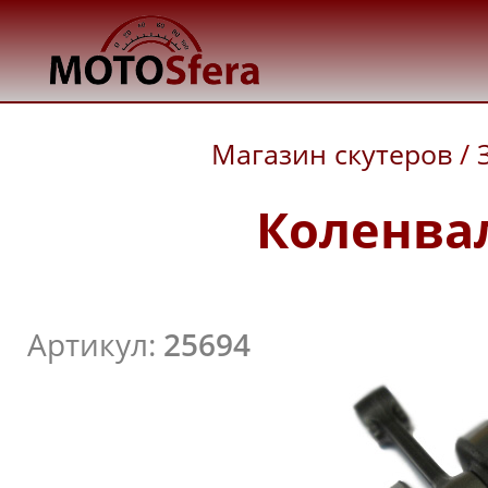
Магазин скутеров
/
Коленвал 
Артикул:
25694