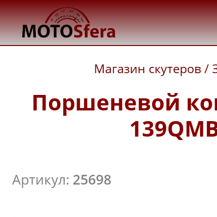
Магазин скутеров
/
Поршеневой ком
139QMB 
Артикул:
25698