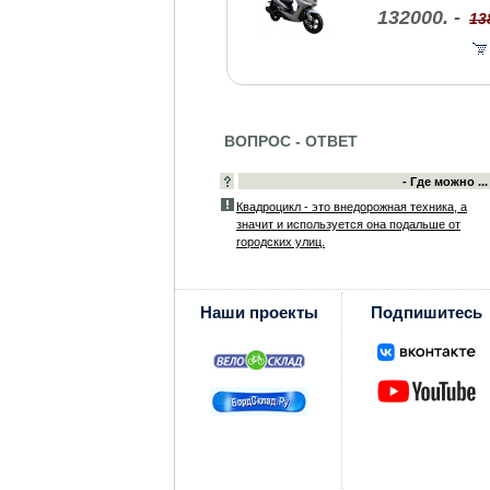
132000. -
13
ВОПРОС - ОТВЕТ
- Где можно ...
Квадроцикл - это внедорожная техника, а
значит и используется она подальше от
городских улиц.
Наши проекты
Подпишитесь