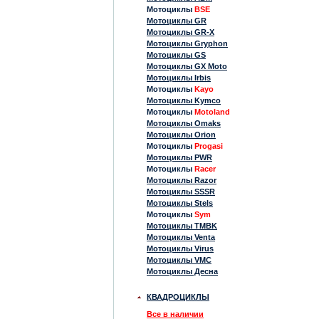
Мотоциклы
BSE
Мотоциклы GR
Мотоциклы GR-X
Мотоциклы Gryphon
Мотоциклы GS
Мотоциклы GX Moto
Мотоциклы Irbis
Мотоциклы
Kayo
Мотоциклы Kymco
Мотоциклы
Motoland
Мотоциклы Omaks
Мотоциклы Orion
Мотоциклы
Progasi
Мотоциклы PWR
Мотоциклы
Racer
Мотоциклы Razor
Мотоциклы SSSR
Мотоциклы Stels
Мотоциклы
Sym
Мотоциклы TMBK
Мотоциклы Venta
Мотоциклы Virus
Мотоциклы VMC
Мотоциклы Десна
КВАДРОЦИКЛЫ
Все в наличии