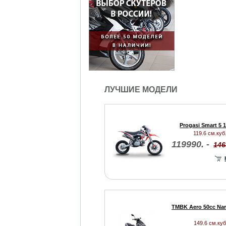
ЛУЧШИЕ МОДЕЛИ
Progasi Smart 5 
119.6 см.куб.
119990. -
146
TMBK Aero 50cc Nar
149.6 см.куб.