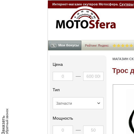
Интернет-магазин скутеров Мотосфера.
Скутеры
Мои бонусы
Рейтинг Яндекс
МАГАЗИН С
Цена
Трос 
Тип
Мощность