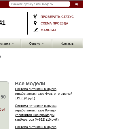
ПРОВЕРИТЬ СТАТУС
41
СХЕМА ПРОЕЗДА
ЖАЛОБЫ
ставка
Сервис
Контакты
▼
▼
/
Все модели
Система питания и выпуска
Й
отработанных газов Фильтр топливный
 50
ТИП6 (0 руб.)
Система питания и выпуска
ры
отработанных газов Кольцо
уплотнительное прокладки
карбюратора (V-852) (10 руб.)
Система питания и выпуска