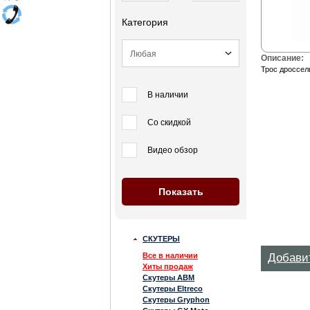
Категория
Описание:
Трос дроссель
В наличии
Со скидкой
Видео обзор
СКУТЕРЫ
Все в наличии
Добави
Хиты продаж
Скутеры ABM
Скутеры Eltreco
Скутеры Gryphon