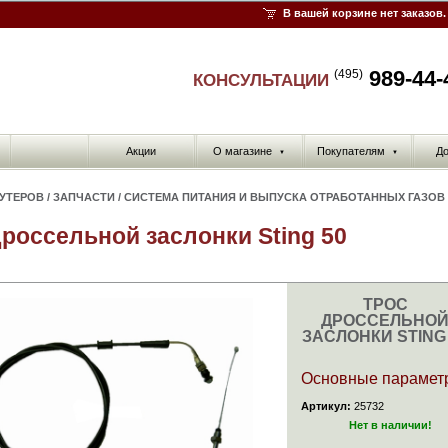
В вашей корзине нет заказов.
989-44-
(495)
КОНСУЛЬТАЦИИ
Акции
О магазине
Покупателям
До
▼
▼
КУТЕРОВ
/
ЗАПЧАСТИ
/
СИСТЕМА ПИТАНИЯ И ВЫПУСКА ОТРАБОТАННЫХ ГАЗОВ
дроссельной заслонки Sting 50
ТРОС
ДРОССЕЛЬНО
ЗАСЛОНКИ STING
Основные парамет
Артикул:
25732
Нет в наличии!