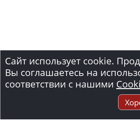
Сайт использует cookie. Про
Вы соглашаетесь на использ
соответствии с нашими
Cook
Хор