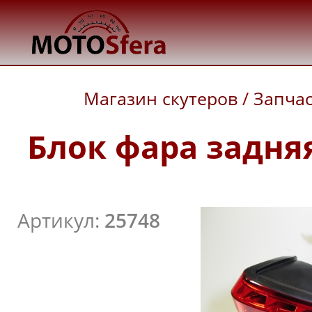
Магазин скутеров
/
Запча
Блок фара задняя 
Артикул:
25748