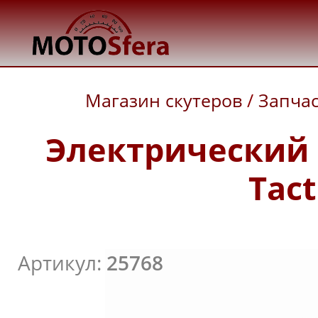
Магазин скутеров
/
Запча
Электрический 
Tact
Артикул:
25768