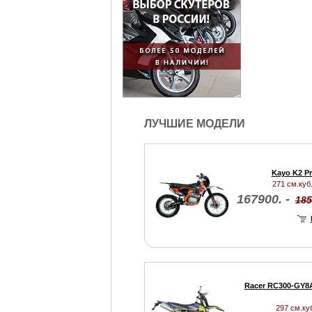
ЛУЧШИЕ МОДЕЛИ
Kayo K2 Pr
271 см.куб.
167900. -
185
Racer RC300-GY8A
297 см.куб