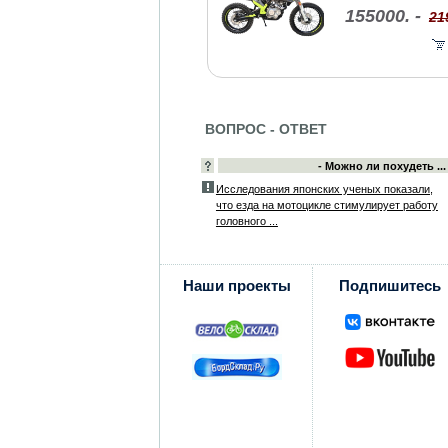
155000. -
21
ВОПРОС - ОТВЕТ
- Можно ли похудеть ...
Исследования японских ученых показали,
что езда на мотоцикле стимулирует работу
головного ...
Наши проекты
Подпишитесь