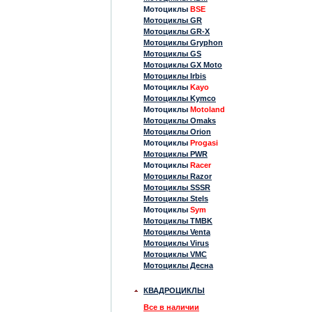
Мотоциклы
BSE
Мотоциклы GR
Мотоциклы GR-X
Мотоциклы Gryphon
Мотоциклы GS
Мотоциклы GX Moto
Мотоциклы Irbis
Мотоциклы
Kayo
Мотоциклы Kymco
Мотоциклы
Motoland
Мотоциклы Omaks
Мотоциклы Orion
Мотоциклы
Progasi
Мотоциклы PWR
Мотоциклы
Racer
Мотоциклы Razor
Мотоциклы SSSR
Мотоциклы Stels
Мотоциклы
Sym
Мотоциклы TMBK
Мотоциклы Venta
Мотоциклы Virus
Мотоциклы VMC
Мотоциклы Десна
КВАДРОЦИКЛЫ
Все в наличии