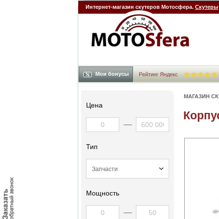
Интернет-магазин скутеров Мотосфера.
Скутеры
Мои бонусы
Рейтинг Яндекс
МАГАЗИН С
Цена
Корпу
Тип
Мощность