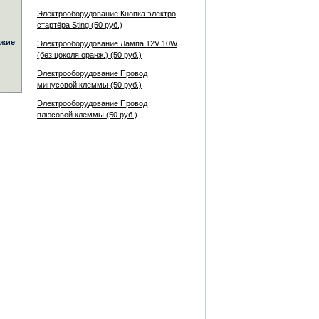
Электрооборудование Кнопка электро
стартёра Sting (50 руб.)
жие
Электрооборудование Лампа 12V 10W
(без цоколя оранж.) (50 руб.)
Электрооборудование Провод
минусовой клеммы (50 руб.)
Электрооборудование Провод
плюсовой клеммы (50 руб.)