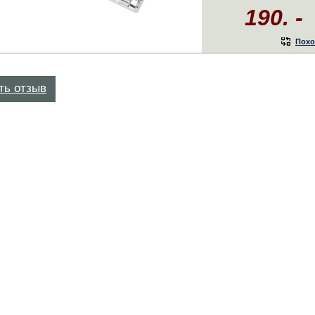
190. -
Похо
ть отзыв