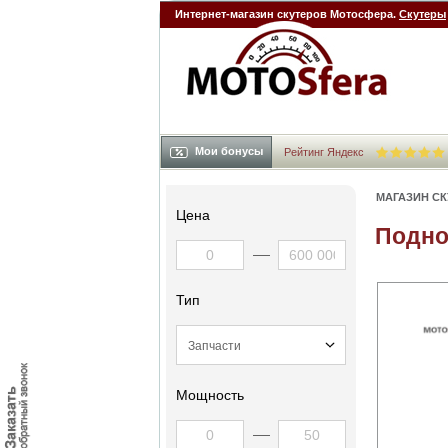
Интернет-магазин скутеров Мотосфера.
Скутеры
Мои бонусы
Рейтинг Яндекс
МАГАЗИН С
Цена
Подно
Тип
Мощность