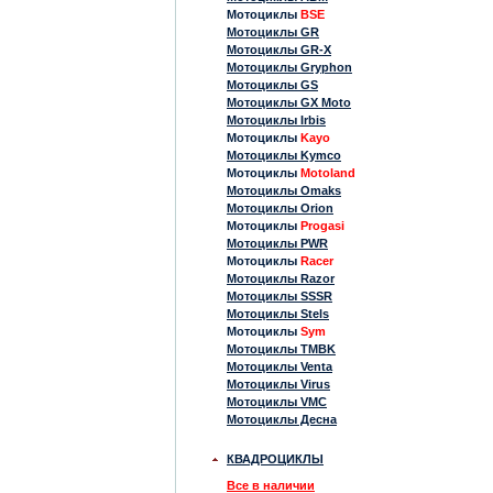
Мотоциклы
BSE
Мотоциклы GR
Мотоциклы GR-X
Мотоциклы Gryphon
Мотоциклы GS
Мотоциклы GX Moto
Мотоциклы Irbis
Мотоциклы
Kayo
Мотоциклы Kymco
Мотоциклы
Motoland
Мотоциклы Omaks
Мотоциклы Orion
Мотоциклы
Progasi
Мотоциклы PWR
Мотоциклы
Racer
Мотоциклы Razor
Мотоциклы SSSR
Мотоциклы Stels
Мотоциклы
Sym
Мотоциклы TMBK
Мотоциклы Venta
Мотоциклы Virus
Мотоциклы VMC
Мотоциклы Десна
КВАДРОЦИКЛЫ
Все в наличии