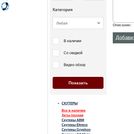
Категория
Описание:
Добави
В наличии
Со скидкой
Видео обзор
СКУТЕРЫ
Все в наличии
Хиты продаж
Скутеры ABM
Скутеры Eltreco
Скутеры Gryphon