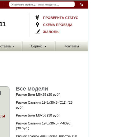
ПРОВЕРИТЬ СТАТУС
41
СХЕМА ПРОЕЗДА
ЖАЛОБЫ
ставка
Сервис
Контакты
▼
▼
Все модели
Я
Разное Болт M6x25 (20 руб.)
Разное Сальник 19.8x30x5 (C11) (25
руб.)
ры
Разное Болт M8x36 (30 руб.)
Разное Сальник 19.8x30x5 (P-6396)
(30 руб.)
Разное Крючок для шлема, пластик (50