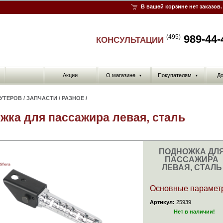
В вашей корзине нет заказов.
989-44-
(495)
КОНСУЛЬТАЦИИ
Акции
О магазине
Покупателям
До
▼
▼
КУТЕРОВ
/
ЗАПЧАСТИ
/
РАЗНОЕ
/
жка для пассажира левая, сталь
ПОДНОЖКА ДЛ
ПАССАЖИРА
ЛЕВАЯ, СТАЛЬ
Основные парамет
Артикул:
25939
Нет в наличии!