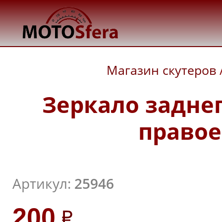
Магазин скутеров
Зеркало заднег
правое 
Артикул:
25946
200