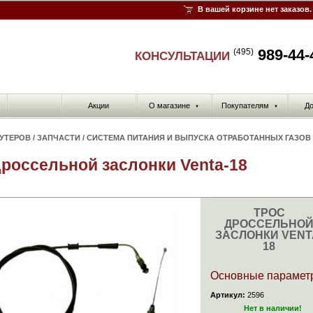
В вашей корзине нет заказов.
989-44-
(495)
КОНСУЛЬТАЦИИ
Акции
О магазине
Покупателям
До
▼
▼
КУТЕРОВ
/
ЗАПЧАСТИ
/
СИСТЕМА ПИТАНИЯ И ВЫПУСКА ОТРАБОТАННЫХ ГАЗОВ
дроссельной заслонки Venta-18
ТРОС
ДРОССЕЛЬНО
ЗАСЛОНКИ VENT
18
Основные парамет
Артикул:
2596
Нет в наличии!