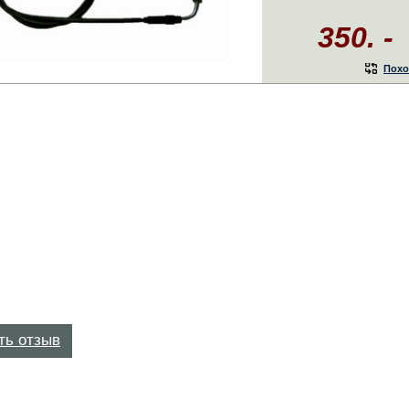
350. -
Похо
ть отзыв