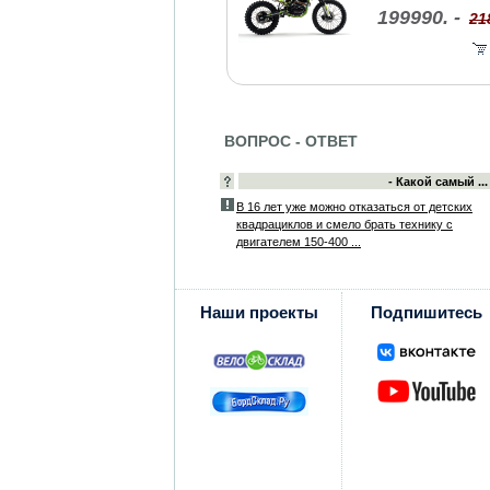
199990. -
21
ВОПРОС - ОТВЕТ
- Какой самый ...
В 16 лет уже можно отказаться от детских
квадрациклов и смело брать технику с
двигателем 150-400 ...
Наши проекты
Подпишитесь