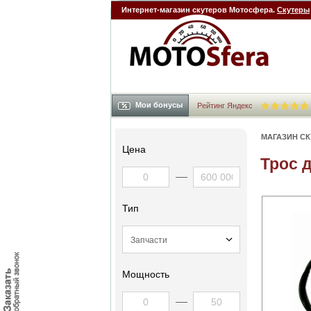
Интернет-магазин скутеров Мотосфера.
Скутеры
Мои бонусы
Рейтинг Яндекс
МАГАЗИН С
Цена
Трос 
Тип
Мощность