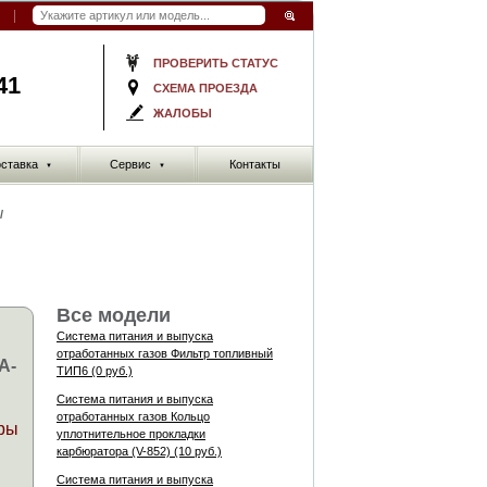
ПРОВЕРИТЬ СТАТУС
41
СХЕМА ПРОЕЗДА
ЖАЛОБЫ
ставка
Сервис
Контакты
▼
▼
/
Все модели
Система питания и выпуска
Й
отработанных газов Фильтр топливный
A-
ТИП6 (0 руб.)
Система питания и выпуска
отработанных газов Кольцо
ры
уплотнительное прокладки
карбюратора (V-852) (10 руб.)
Система питания и выпуска