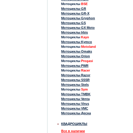
Мотоциклы
BSE
Мотоциклы GR
Мотоциклы GR-X
Мотоциклы Gryphon
Мотоциклы GS
Мотоциклы GX Moto
Мотоциклы Irbis
Мотоциклы
Kayo
Мотоциклы Kymco
Мотоциклы
Motoland
Мотоциклы Omaks
Мотоциклы Orion
Мотоциклы
Progasi
Мотоциклы PWR
Мотоциклы
Racer
Мотоциклы Razor
Мотоциклы SSSR
Мотоциклы Stels
Мотоциклы
Sym
Мотоциклы TMBK
Мотоциклы Venta
Мотоциклы Virus
Мотоциклы VMC
Мотоциклы Десна
КВАДРОЦИКЛЫ
Все в наличии