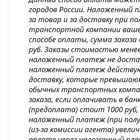
городов России. Наложенный
за товар и за доставку при по
транспортной компании вашег
способе оплаты, сумма заказа
руб. Заказы стоимостью менее 
наложенный платеж не доста
наложенный платеж действу
доставку, которые превышаю
обычных транспортных компан
заказа, если оплачивать в бан
(предоплата) стоит 1000 руб,
наложенный платеж (при пол
(из-за комиссии агента) увелич
оплате через наложенный пл