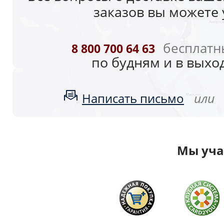
заказов вы можете 
бесплатн
8 800 700 64 63
по будням и в выход
или
Написать письмо
Мы уча