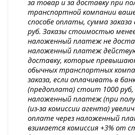
за товар и за доставку при по
транспортной компании вашег
способе оплаты, сумма заказа
руб. Заказы стоимостью менее 
наложенный платеж не доста
наложенный платеж действу
доставку, которые превышаю
обычных транспортных компан
заказа, если оплачивать в бан
(предоплата) стоит 1000 руб,
наложенный платеж (при пол
(из-за комиссии агента) увелич
оплате через наложенный пл
взимается комиссия +3% от с