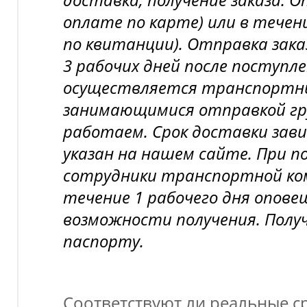
оплате по карте) или в течени
по квитанции). Отправка зака
3 рабочих дней после поступл
осуществляется транспортн
занимающимися отправкой гру
работаем. Срок доставки зави
указан на нашем сайте. При п
сотрудники транспортной ком
течение 1 рабочего дня опов
возможности получения. Полу
паспорту.
Соответствуют ли реальные ср