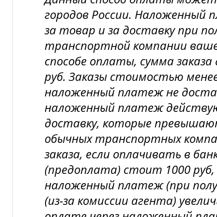
городов России. Наложенный
за товар и за доставку при по
транспортной компании вашег
способе оплаты, сумма заказа
руб. Заказы стоимостью менее 
наложенный платеж не доста
наложенный платеж действу
доставку, которые превышаю
обычных транспортных компан
заказа, если оплачивать в бан
(предоплата) стоит 1000 руб,
наложенный платеж (при пол
(из-за комиссии агента) увелич
оплате через наложенный пл