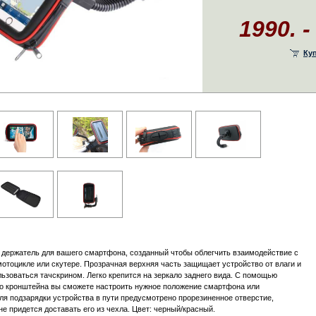
1990. -
Ку
держатель для вашего смартфона, созданный чтобы облегчить взаимодействие с
мотоцикле или скутере. Прозрачная верхняя часть защищает устройство от влаги и
льзоваться тачскрином. Легко крепится на зеркало заднего вида. С помощью
о кронштейна вы сможете настроить нужное положение смартфона или
Для подзарядки устройства в пути предусмотрено прорезиненное отверстие,
е придется доставать его из чехла. Цвет: черный/красный.