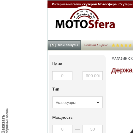
Интернет-магазин скутеров Мотосфера.
Скутеры
Мои бонусы
Рейтинг Яндекс
МАГАЗИН С
Цена
Держа
Тип
Мощность