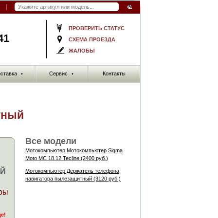
ПРОВЕРИТЬ СТАТУС
41
СХЕМА ПРОЕЗДА
ЖАЛОБЫ
ставка
Сервис
Контакты
▼
▼
тный
Все модели
Мотокомпьютер Мотокомпьютер Sigma
Moto MC 18.12 Tecline (2400 руб.)
Й
Мотокомпьютер Держатель телефона,
навигатора пылезащитный (3120 руб.)
ры
де!