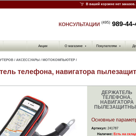
В вашей корзине нет заказов.
989-44-
(495)
КОНСУЛЬТАЦИИ
Акции
О магазине
Покупателям
До
▼
▼
КУТЕРОВ
/
АКСЕССУАРЫ
/
МОТОКОМПЬЮТЕР
/
тель телефона, навигатора пылезащи
ДЕРЖАТЕЛЬ
ТЕЛЕФОНА,
НАВИГАТОРА
ПЫЛЕЗАЩИТНЫ
Основные парамет
Артикул:
241787
Наличие:
Есть на скла