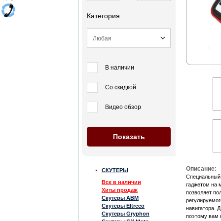
Категория
В наличии
Со скидкой
Видео обзор
Описание:
СКУТЕРЫ
Специальный 
Все в наличии
гаджетом на 
Хиты продаж
позволяет по
Скутеры ABM
регулируемог
Скутеры Eltreco
навигатора. 
Скутеры Gryphon
поэтому вам н