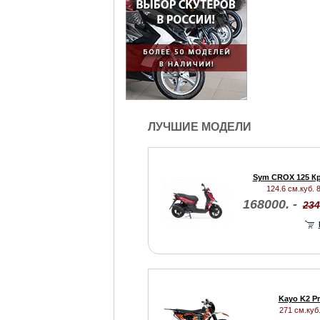
ЛУЧШИЕ МОДЕЛИ
Sym CROX 125 К
124.6 см.куб. 8
168000. -
234
Kayo K2 Pr
271 см.куб.