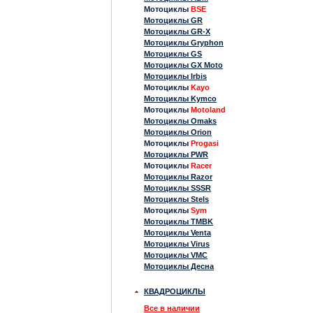
Мотоциклы
BSE
Мотоциклы GR
Мотоциклы GR-X
Мотоциклы Gryphon
Мотоциклы GS
Мотоциклы GX Moto
Мотоциклы Irbis
Мотоциклы
Kayo
Мотоциклы Kymco
Мотоциклы
Motoland
Мотоциклы Omaks
Мотоциклы Orion
Мотоциклы
Progasi
Мотоциклы PWR
Мотоциклы
Racer
Мотоциклы Razor
Мотоциклы SSSR
Мотоциклы Stels
Мотоциклы
Sym
Мотоциклы TMBK
Мотоциклы Venta
Мотоциклы Virus
Мотоциклы VMC
Мотоциклы Десна
КВАДРОЦИКЛЫ
Все в наличии