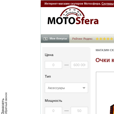
Интернет-магазин скутеров Мотосфера.
Скутеры
Мои бонусы
Рейтинг Яндекс
МАГАЗИН С
Цена
Очки 
Тип
Мощность