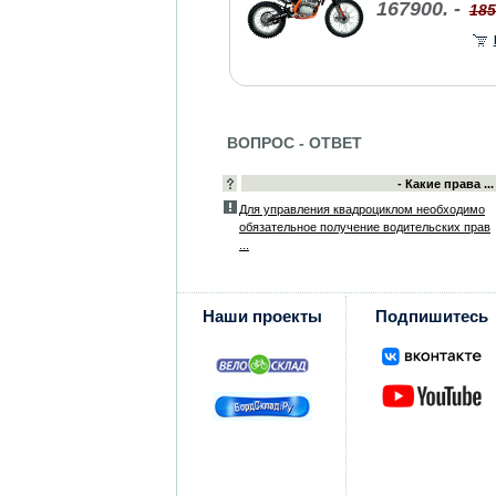
167900. -
185
ВОПРОС - ОТВЕТ
- Какие права ...
Для управления квадроциклом необходимо
обязательное получение водительских прав
...
Наши проекты
Подпишитесь