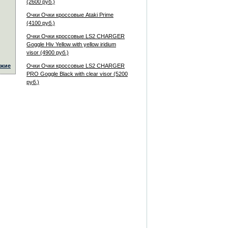
(2600 руб.)
Очки Очки кроссовые Ataki Prime
(4100 руб.)
Очки Очки кроссовые LS2 CHARGER
Goggle Hiv Yellow with yellow iridium
visor (4900 руб.)
жие
Очки Очки кроссовые LS2 CHARGER
PRO Goggle Black with clear visor (5200
руб.)