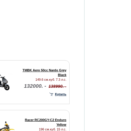
TMBK Aero 50cc Nardo Grey
Black
149.6 см.куб. 7.3 л.с.
132000. -
138990. -
Купить
Racer RC200GY-C2 Enduro
Yellow
196 см.куб. 15 л.с.