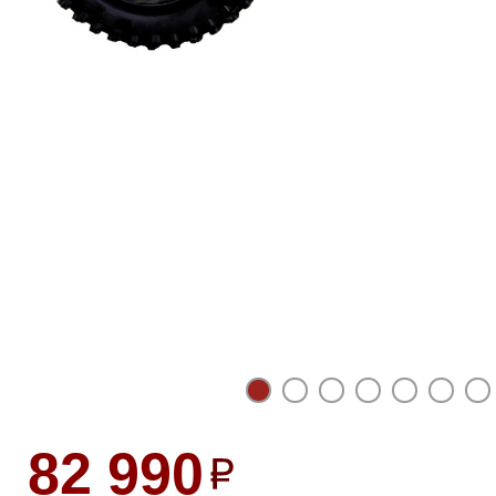
82 990