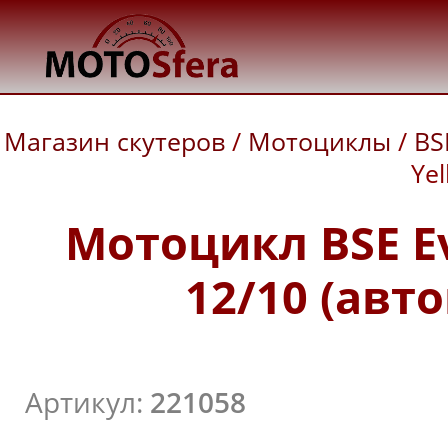
Магазин скутеров
/
Мотоциклы
/
BS
Yel
Мотоцикл BSE Ev
12/10 (авто
Артикул:
221058