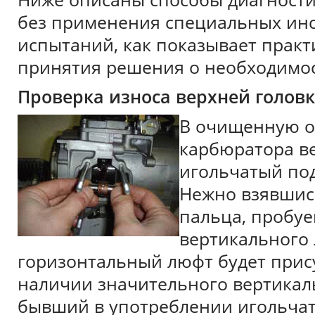
без применения специальных инс
испытаний, как показывает практ
принятия решения о необходимос
Проверка износа верхней головк
В очищенную о
карбюратора в
игольчатый по
Нежно взявшис
пальца, пробу
вертикального
горизонтальный люфт будет прису
наличии значительного вертикаль
бывший в употреблении игольча