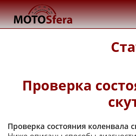
Ста
Проверка состо
ску
Проверка состояния коленвала с
Ниже описаны способы диагности