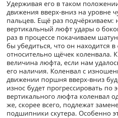
Удерживая его в таком положени
движения вверх-вниз на уровне 
пальцев. Ещё раз подчёркиваем: 
вертикальный люфт удары о боков
раз в процессе покачиваем шатун 
бы убедиться, что он находится 
относительно щёчек коленвала. К
величина люфта, если нам удалос
его наличия. Коленвал с изноше
движении поршня вверх-вниз буд
износ будет прогрессировать по 
вертикального люфта коленвал о
же, скорее всего, подлежат замен
подшипники скутера. Особенно эт