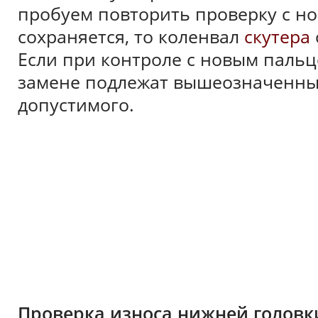
пробуем повторить проверку с н
сохраняется, то коленвал
скутера
Если при контроле с новым паль
замене подлежат вышеозначенные
допустимого.
Проверка износа нижней головк