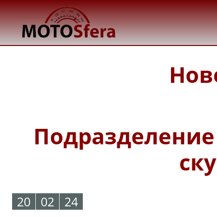
Нов
Подразделение 
ску
20
02
24